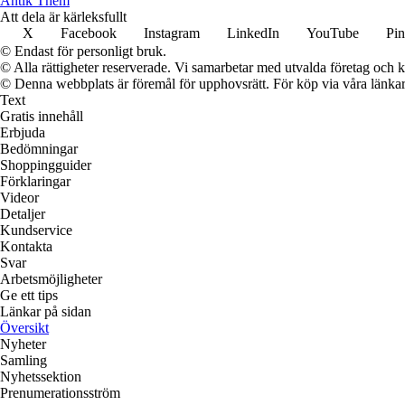
Antik Them
Att dela är kärleksfullt
X
Facebook
Instagram
LinkedIn
YouTube
Pin
© Endast för personligt bruk.
© Alla rättigheter reserverade. Vi samarbetar med utvalda företag och k
© Denna webbplats är föremål för upphovsrätt. För köp via våra länkar 
Text
Gratis innehåll
Erbjuda
Bedömningar
Shoppingguider
Förklaringar
Videor
Detaljer
Kundservice
Kontakta
Svar
Arbetsmöjligheter
Ge ett tips
Länkar på sidan
Översikt
Nyheter
Samling
Nyhetssektion
Prenumerationsström