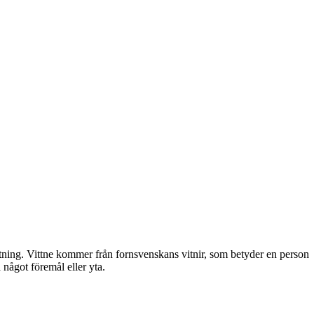
ötning. Vittne kommer från fornsvenskans vitnir, som betyder en person
 något föremål eller yta.