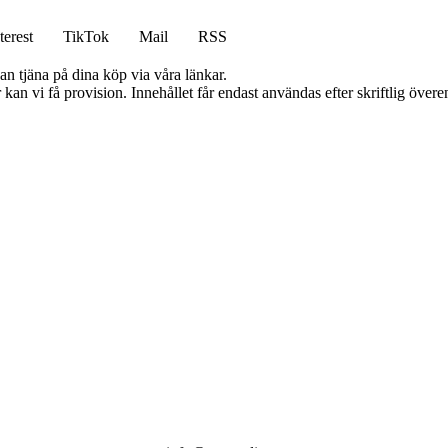
terest
TikTok
Mail
RSS
an tjäna på dina köp via våra länkar.
kan vi få provision. Innehållet får endast användas efter skriftlig öve