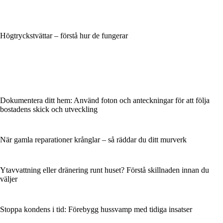
Högtryckstvättar – förstå hur de fungerar
Dokumentera ditt hem: Använd foton och anteckningar för att följa
bostadens skick och utveckling
När gamla reparationer krånglar – så räddar du ditt murverk
Ytavvattning eller dränering runt huset? Förstå skillnaden innan du
väljer
Stoppa kondens i tid: Förebygg hussvamp med tidiga insatser