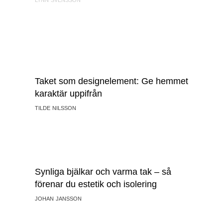
LYNN SVENSSON
Taket som designelement: Ge hemmet
karaktär uppifrån
TILDE NILSSON
Synliga bjälkar och varma tak – så
förenar du estetik och isolering
JOHAN JANSSON