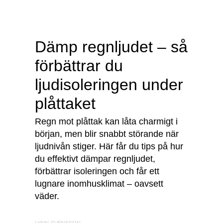
Dämp regnljudet – så
förbättrar du
ljudisoleringen under
plåttaket
Regn mot plåttak kan låta charmigt i
början, men blir snabbt störande när
ljudnivån stiger. Här får du tips på hur
du effektivt dämpar regnljudet,
förbättrar isoleringen och får ett
lugnare inomhusklimat – oavsett
väder.