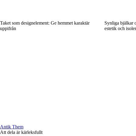
Taket som designelement: Ge hemmet karaktär
Synliga bjälkar 
uppifrån
estetik och isole
Antik Them
Att dela är kärleksfullt