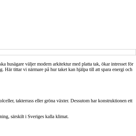
ka husägare väljer modern arkitektur med platta tak, ökar intresset för
g. Här tittar vi närmare på hur taket kan hjälpa till att spara energi och
olceller, takterrass eller gröna växter. Dessutom har konstruktionen ett
ing, särskilt i Sveriges kalla klimat.