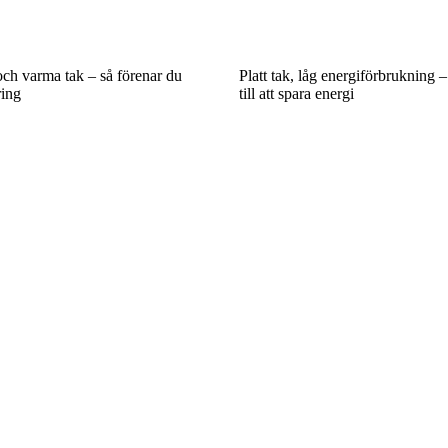
och varma tak – så förenar du
Platt tak, låg energiförbrukning –
ring
till att spara energi