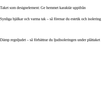
Taket som designelement: Ge hemmet karaktär uppifrån
Synliga bjälkar och varma tak – så förenar du estetik och isolering
Dämp regnljudet – så förbättrar du ljudisoleringen under plåttaket