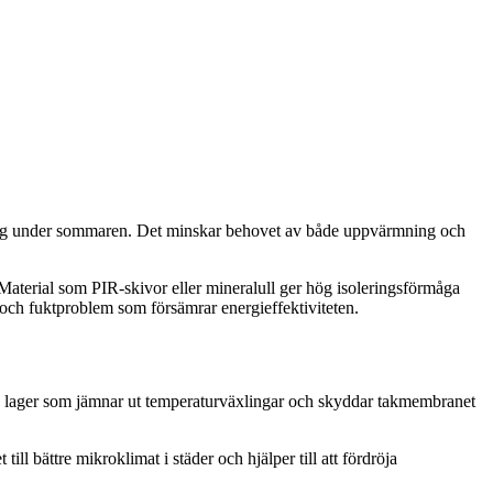
ettning under sommaren. Det minskar behovet av både uppvärmning och
 Material som PIR-skivor eller mineralull ger hög isoleringsförmåga
 och fuktproblem som försämrar energieffektiviteten.
rande lager som jämnar ut temperaturväxlingar och skyddar takmembranet
l bättre mikroklimat i städer och hjälper till att fördröja