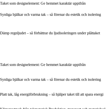
Taket som designelement: Ge hemmet karaktär uppifrån
Synliga bjälkar och varma tak – så förenar du estetik och isolering
Dämp regnljudet – så förbättrar du ljudisoleringen under plåttaket
Taket som designelement: Ge hemmet karaktär uppifrån
Synliga bjälkar och varma tak – så förenar du estetik och isolering
Platt tak, låg energiförbrukning – så hjälper taket till att spara energi