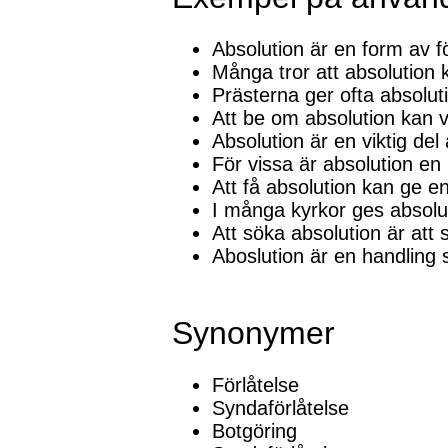
Absolution är en form av f
Många tror att absolution 
Prästerna ger ofta absolut
Att be om absolution kan va
Absolution är en viktig del
För vissa är absolution en
Att få absolution kan ge e
I många kyrkor ges absolut
Att söka absolution är att s
Aboslution är en handling
Synonymer
Förlåtelse
Syndaförlåtelse
Botgöring