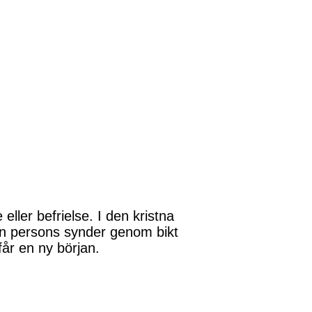
eller befrielse. I den kristna
 en persons synder genom bikt
får en ny början.