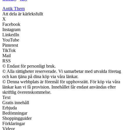
Antik Them
Att dela är kärleksfullt
X
Facebook
Instagram
LinkedIn
YouTube
Pinterest
TikTok
Mail
RSS
© Endast för personligt bruk.
© Alla rättigheter reserverade. Vi samarbetar med utvalda företag
och kan tjäna på dina köp via våra länkar.
© Denna webbplats är föremål för upphovsrätt. För köp via våra
länkar kan vi få provision. Innehållet får endast användas efter
skriftlig överenskommelse.
Text
Gratis innehåll
Erbjuda
Bedömningar
Shoppingguider
Förklaringar
Videor