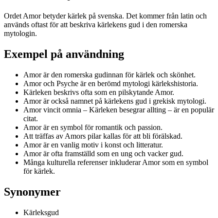
Ordet Amor betyder kärlek på svenska. Det kommer från latin och
används oftast för att beskriva kärlekens gud i den romerska
mytologin.
Exempel på användning
Amor är den romerska gudinnan för kärlek och skönhet.
Amor och Psyche är en berömd mytologi kärlekshistoria.
Kärleken beskrivs ofta som en pilskytande Amor.
Amor är också namnet på kärlekens gud i grekisk mytologi.
Amor vincit omnia – Kärleken besegrar allting – är en populär
citat.
Amor är en symbol för romantik och passion.
Att träffas av Amors pilar kallas för att bli förälskad.
Amor är en vanlig motiv i konst och litteratur.
Amor är ofta framställd som en ung och vacker gud.
Många kulturella referenser inkluderar Amor som en symbol
för kärlek.
Synonymer
Kärleksgud