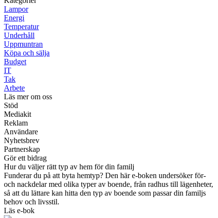
Kategorier
Lampor
Energi
Temperatur
Underhåll
Uppmuntran
Köpa och sälja
Budget
IT
Tak
Arbete
Läs mer om oss
Stöd
Mediakit
Reklam
Användare
Nyhetsbrev
Partnerskap
Gör ett bidrag
Hur du väljer rätt typ av hem för din familj
Funderar du på att byta hemtyp? Den här e-boken undersöker för-
och nackdelar med olika typer av boende, från radhus till lägenheter,
så att du lättare kan hitta den typ av boende som passar din familjs
behov och livsstil.
Läs e-bok