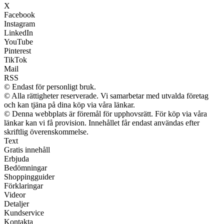
X
Facebook
Instagram
LinkedIn
YouTube
Pinterest
TikTok
Mail
RSS
© Endast för personligt bruk.
© Alla rättigheter reserverade. Vi samarbetar med utvalda företag
och kan tjäna på dina köp via våra länkar.
© Denna webbplats är föremål för upphovsrätt. För köp via våra
länkar kan vi få provision. Innehållet får endast användas efter
skriftlig överenskommelse.
Text
Gratis innehåll
Erbjuda
Bedömningar
Shoppingguider
Förklaringar
Videor
Detaljer
Kundservice
Kontakta