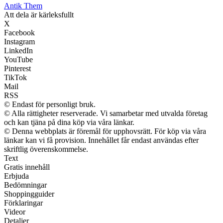
Antik Them
Att dela är kärleksfullt
X
Facebook
Instagram
LinkedIn
YouTube
Pinterest
TikTok
Mail
RSS
© Endast för personligt bruk.
© Alla rättigheter reserverade. Vi samarbetar med utvalda företag
och kan tjäna på dina köp via våra länkar.
© Denna webbplats är föremål för upphovsrätt. För köp via våra
länkar kan vi få provision. Innehållet får endast användas efter
skriftlig överenskommelse.
Text
Gratis innehåll
Erbjuda
Bedömningar
Shoppingguider
Förklaringar
Videor
Detaljer