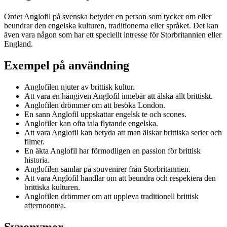
Ordet Anglofil på svenska betyder en person som tycker om eller
beundrar den engelska kulturen, traditionerna eller språket. Det kan
även vara någon som har ett speciellt intresse för Storbritannien eller
England.
Exempel på användning
Anglofilen njuter av brittisk kultur.
Att vara en hängiven Anglofil innebär att älska allt brittiskt.
Anglofilen drömmer om att besöka London.
En sann Anglofil uppskattar engelsk te och scones.
Anglofiler kan ofta tala flytande engelska.
Att vara Anglofil kan betyda att man älskar brittiska serier och
filmer.
En äkta Anglofil har förmodligen en passion för brittisk
historia.
Anglofilen samlar på souvenirer från Storbritannien.
Att vara Anglofil handlar om att beundra och respektera den
brittiska kulturen.
Anglofilen drömmer om att uppleva traditionell brittisk
afternoontea.
Synonymer