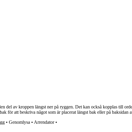
 del av kroppen längst ner på ryggen. Det kan också kopplas till ordet 
 för att beskriva något som är placerat längst bak eller på baksidan a
igg
•
Genomlysa
•
Arrendator
•