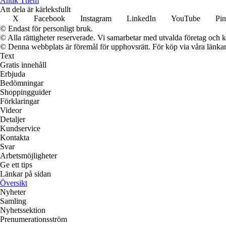
Antik Them
Att dela är kärleksfullt
X
Facebook
Instagram
LinkedIn
YouTube
Pin
© Endast för personligt bruk.
© Alla rättigheter reserverade. Vi samarbetar med utvalda företag och k
© Denna webbplats är föremål för upphovsrätt. För köp via våra länkar 
Text
Gratis innehåll
Erbjuda
Bedömningar
Shoppingguider
Förklaringar
Videor
Detaljer
Kundservice
Kontakta
Svar
Arbetsmöjligheter
Ge ett tips
Länkar på sidan
Översikt
Nyheter
Samling
Nyhetssektion
Prenumerationsström