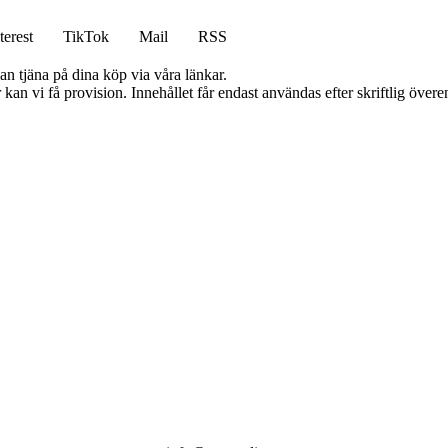
terest
TikTok
Mail
RSS
an tjäna på dina köp via våra länkar.
kan vi få provision. Innehållet får endast användas efter skriftlig öve