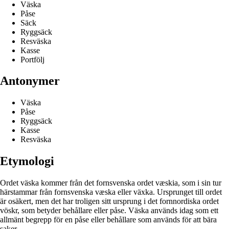
Väska
Påse
Säck
Ryggsäck
Resväska
Kasse
Portfölj
Antonymer
Väska
Påse
Ryggsäck
Kasse
Resväska
Etymologi
Ordet väska kommer från det fornsvenska ordet væskia, som i sin tur
härstammar från fornsvenska væska eller växka. Ursprunget till ordet
är osäkert, men det har troligen sitt ursprung i det fornnordiska ordet
vöskr, som betyder behållare eller påse. Väska används idag som ett
allmänt begrepp för en påse eller behållare som används för att bära
saker.