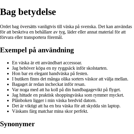
Bag betydelse
Ordet bag översätts vanligtvis till väska på svenska. Det kan användas
för att beskriva en behållare av tyg, läder eller annat material för att
förvara eller transportera föremål.
Exempel på användning
En väska är ett användbart accessoar.
Jag behöver köpa en ny ryggsäck inför skolstarten.
Hon bar en elegant handväska på festen.
I butiken finns det många olika sorters väskor att välja mellan.
Bagaget är redan incheckat inför resan.
Var noga med att ha koll på din handbagagevikt på flyget.
Jag hittade en praktisk shoppingväska som rymmer mycket.
Plånboken ligger i min väska bredvid datorn.
Det är viktigt att ha en bra väska för att skydda sin laptop.
Väskans färg matchar mina skor perfekt.
Synonymer