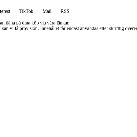
terest
TikTok
Mail
RSS
an tjäna på dina köp via våra länkar.
kan vi få provision. Innehållet får endast användas efter skriftlig öve