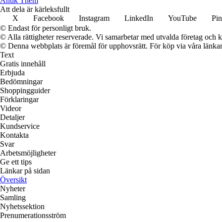
Antik Them
Att dela är kärleksfullt
X
Facebook
Instagram
LinkedIn
YouTube
Pin
© Endast för personligt bruk.
© Alla rättigheter reserverade. Vi samarbetar med utvalda företag och k
© Denna webbplats är föremål för upphovsrätt. För köp via våra länkar 
Text
Gratis innehåll
Erbjuda
Bedömningar
Shoppingguider
Förklaringar
Videor
Detaljer
Kundservice
Kontakta
Svar
Arbetsmöjligheter
Ge ett tips
Länkar på sidan
Översikt
Nyheter
Samling
Nyhetssektion
Prenumerationsström