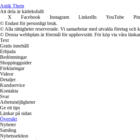
Antik Them
Att dela är kärleksfullt
X
Facebook
Instagram
LinkedIn
YouTube
Pin
© Endast för personligt bruk.
© Alla rättigheter reserverade. Vi samarbetar med utvalda företag och k
© Denna webbplats är föremål för upphovsrätt. För köp via våra länkar 
Text
Gratis innehåll
Erbjuda
Bedömningar
Shoppingguider
Förklaringar
Videor
Detaljer
Kundservice
Kontakta
Svar
Arbetsmöjligheter
Ge ett tips
Länkar på sidan
Översikt
Nyheter
Samling
Nyhetssektion