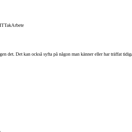
IT
Tak
Arbete
gen det. Det kan också syfta på någon man känner eller har träffat tidiga