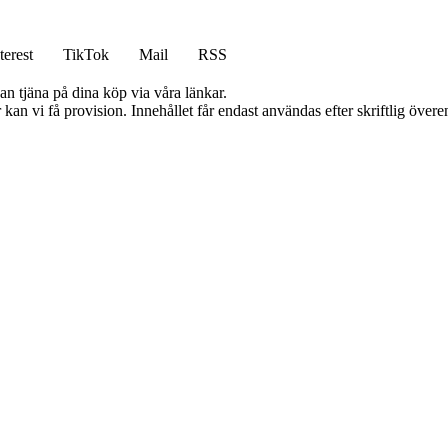
terest
TikTok
Mail
RSS
an tjäna på dina köp via våra länkar.
kan vi få provision. Innehållet får endast användas efter skriftlig öve