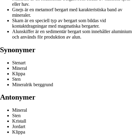
eller hav.
Gnejs är en metamorf bergart med karakteristiska band av
mineraler.
Skarn är en speciell typ av bergart som bildas vid
kontaktdragningar med magmatiska bergarter.
Alunskiffer är en sedimentär bergart som innehåller aluminium
och används för produktion av alun.
Synonymer
Stenart
Mineral
Klippa
Sten
Mineralrik berggrund
Antonymer
Mineral
Sten
Kristall
Jordart
Klippa