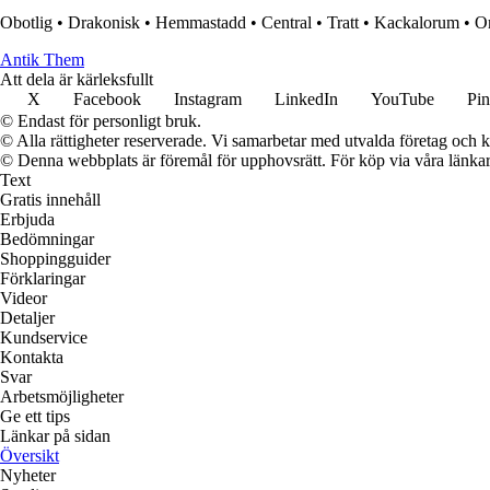
Obotlig
•
Drakonisk
•
Hemmastadd
•
Central
•
Tratt
•
Kackalorum
•
O
Antik Them
Att dela är kärleksfullt
X
Facebook
Instagram
LinkedIn
YouTube
Pin
© Endast för personligt bruk.
© Alla rättigheter reserverade. Vi samarbetar med utvalda företag och k
© Denna webbplats är föremål för upphovsrätt. För köp via våra länkar 
Text
Gratis innehåll
Erbjuda
Bedömningar
Shoppingguider
Förklaringar
Videor
Detaljer
Kundservice
Kontakta
Svar
Arbetsmöjligheter
Ge ett tips
Länkar på sidan
Översikt
Nyheter