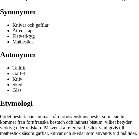
Synonymer
Knivar och gafflar
Ätredskap
Flätverktyg
Matbestick
Antonymer
Tallrik
Gaffel
Kniv
Sked
Glas
Etymologi
Ordet bestick härstammar från fornsvenskans bestik som i sin tur
kommer från fornfranska bestuch och latinets bistum, vilket betyder
verktyg eller redskap. På svenska refererar bestick vanligtvis till
matbestick såsom gafflar, knivar och skedar som används vid måltider.