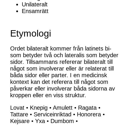
Unilateralt
Ensamrätt
Etymologi
Ordet bilateralt kommer från latinets bi-
som betyder två och lateralis som betyder
sidor. Tillsammans refererar bilateralt till
något som involverar eller är relaterat till
båda sidor eller parter. I en medicinsk
kontext kan det referera till något som
påverkar eller involverar båda sidorna av
kroppen eller en viss struktur.
Lovat
•
Knepig
•
Amulett
•
Ragata
•
Tattare
•
Serviceinriktad
•
Honorera
•
Kejsare
•
Yxa
•
Dumbom
•