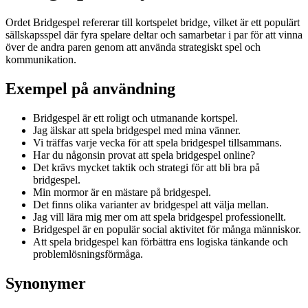
Ordet Bridgespel refererar till kortspelet bridge, vilket är ett populärt
sällskapsspel där fyra spelare deltar och samarbetar i par för att vinna
över de andra paren genom att använda strategiskt spel och
kommunikation.
Exempel på användning
Bridgespel är ett roligt och utmanande kortspel.
Jag älskar att spela bridgespel med mina vänner.
Vi träffas varje vecka för att spela bridgespel tillsammans.
Har du någonsin provat att spela bridgespel online?
Det krävs mycket taktik och strategi för att bli bra på
bridgespel.
Min mormor är en mästare på bridgespel.
Det finns olika varianter av bridgespel att välja mellan.
Jag vill lära mig mer om att spela bridgespel professionellt.
Bridgespel är en populär social aktivitet för många människor.
Att spela bridgespel kan förbättra ens logiska tänkande och
problemlösningsförmåga.
Synonymer