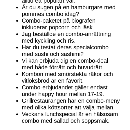
alltid ett populärt val.
Är du sugen på en hamburgare med
pommes combo idag?
Combo-paketet på biografen
inkluderar popcorn och läsk.
Jag beställde en combo-anrättning
med kyckling och ris.
Har du testat deras specialcombo
med sushi och sashimi?
Vi kan erbjuda dig en combo-deal
med både förrätt och huvudrätt.
Kombon med smörstekta räkor och
vitlöksbröd är en favorit.
Combo-erbjudandet gäller endast
under happy hour mellan 17-19.
Grillrestaurangen har en combo-meny
med olika köttsorter att välja mellan.
Veckans lunchspecial är en hälsosam
combo med sallad och soppsmak.