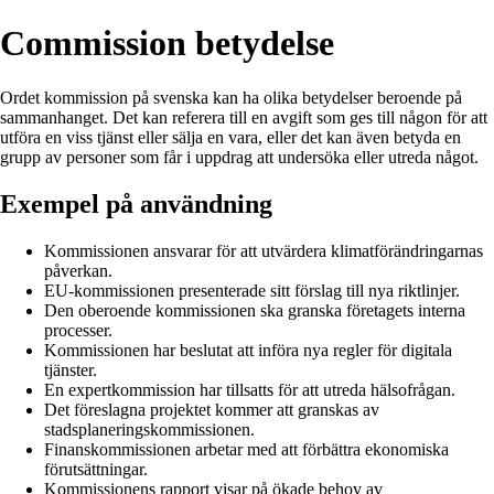
Commission betydelse
Ordet kommission på svenska kan ha olika betydelser beroende på
sammanhanget. Det kan referera till en avgift som ges till någon för att
utföra en viss tjänst eller sälja en vara, eller det kan även betyda en
grupp av personer som får i uppdrag att undersöka eller utreda något.
Exempel på användning
Kommissionen ansvarar för att utvärdera klimatförändringarnas
påverkan.
EU-kommissionen presenterade sitt förslag till nya riktlinjer.
Den oberoende kommissionen ska granska företagets interna
processer.
Kommissionen har beslutat att införa nya regler för digitala
tjänster.
En expertkommission har tillsatts för att utreda hälsofrågan.
Det föreslagna projektet kommer att granskas av
stadsplaneringskommissionen.
Finanskommissionen arbetar med att förbättra ekonomiska
förutsättningar.
Kommissionens rapport visar på ökade behov av