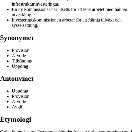
infrastrukturinvesteringar.
En ny kommissionär har utsetts för att leda arbetet med hållbar
utveckling.
Investeringskommissionen arbetar för att främja tillväxt och
sysselsättning.
Synonymer
Provision
Arvode
Tillsättning
Uppdrag
Antonymer
Uppdrag
Provision
Arvode
Avgift
Etymologi
Ordet kommission härstammar från det franska ordet commission som i