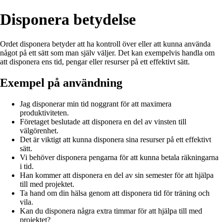
Disponera betydelse
Ordet disponera betyder att ha kontroll över eller att kunna använda
något på ett sätt som man själv väljer. Det kan exempelvis handla om
att disponera ens tid, pengar eller resurser på ett effektivt sätt.
Exempel på användning
Jag disponerar min tid noggrant för att maximera
produktiviteten.
Företaget beslutade att disponera en del av vinsten till
välgörenhet.
Det är viktigt att kunna disponera sina resurser på ett effektivt
sätt.
Vi behöver disponera pengarna för att kunna betala räkningarna
i tid.
Han kommer att disponera en del av sin semester för att hjälpa
till med projektet.
Ta hand om din hälsa genom att disponera tid för träning och
vila.
Kan du disponera några extra timmar för att hjälpa till med
projektet?