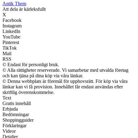
Antik Them
Att dela är kärleksfullt
X
Facebook
Instagram
LinkedIn
YouTube
Pinterest
TikTok
Mail
RSS
© Endast för personligt bruk.
© Alla rättigheter reserverade. Vi samarbetar med utvalda företag
och kan tjäna på dina köp via våra länkar.
© Denna webbplats är föremål för upphovsrätt. För köp via våra
länkar kan vi få provision. Innehållet får endast användas efter
skriftlig överenskommelse.
Text
Gratis innehåll
Erbjuda
Bedömningar
Shoppingguider
Förklaringar
Videor
Detaljer