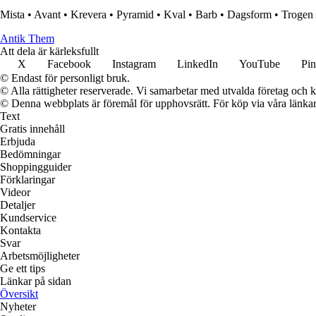
Mista
•
Avant
•
Krevera
•
Pyramid
•
Kval
•
Barb
•
Dagsform
•
Trogen
Antik Them
Att dela är kärleksfullt
X
Facebook
Instagram
LinkedIn
YouTube
Pin
© Endast för personligt bruk.
© Alla rättigheter reserverade. Vi samarbetar med utvalda företag och k
© Denna webbplats är föremål för upphovsrätt. För köp via våra länkar 
Text
Gratis innehåll
Erbjuda
Bedömningar
Shoppingguider
Förklaringar
Videor
Detaljer
Kundservice
Kontakta
Svar
Arbetsmöjligheter
Ge ett tips
Länkar på sidan
Översikt
Nyheter