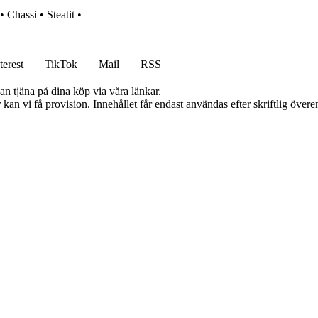
•
Chassi
•
Steatit
•
terest
TikTok
Mail
RSS
an tjäna på dina köp via våra länkar.
kan vi få provision. Innehållet får endast användas efter skriftlig öve