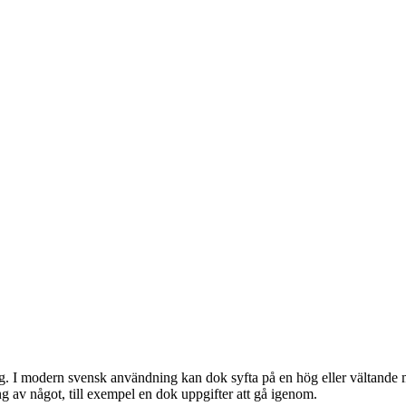
. I modern svensk användning kan dok syfta på en hög eller vältande mä
ng av något, till exempel en dok uppgifter att gå igenom.