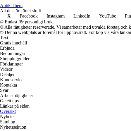
Antik Them
Att dela är kärleksfullt
X
Facebook
Instagram
LinkedIn
YouTube
Pin
© Endast för personligt bruk.
© Alla rättigheter reserverade. Vi samarbetar med utvalda företag och k
© Denna webbplats är föremål för upphovsrätt. För köp via våra länkar 
Text
Gratis innehåll
Erbjuda
Bedömningar
Shoppingguider
Förklaringar
Videor
Detaljer
Kundservice
Kontakta
Svar
Arbetsmöjligheter
Ge ett tips
Länkar på sidan
Översikt
Nyheter
Samling
Nyhetssektion