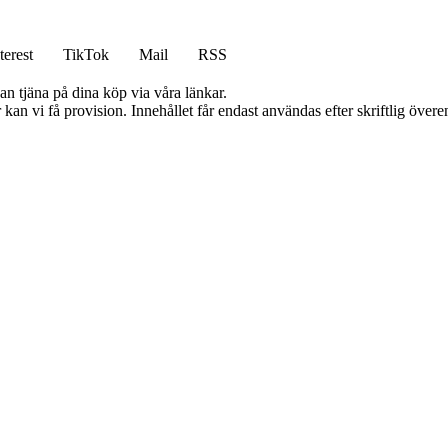
terest
TikTok
Mail
RSS
an tjäna på dina köp via våra länkar.
kan vi få provision. Innehållet får endast användas efter skriftlig öve