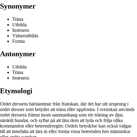
Synonymer
Träna
Utbilda
Instruera
Vidareutbilda
Forma
Antonymer
Utbilda
Träna
Instruera
Etymologi
Ordet dressera härstammar från franskan, där det har sitt ursprung i
ordet dresser som betyder att träna eller uppfostra. I svenskan används
ordet dressera främst inom sammanhang som rör träning av djur,
särskilt hundar, och syftar på att lära dem att lyda och följa olika
kommandon eller beteenderegler. Ordets betydelse kan också vidgas
till att innefatta att lära in eller forma vissa beteenden hos människor
eller andra varelser.