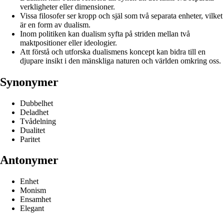
verkligheter eller dimensioner.
Vissa filosofer ser kropp och själ som två separata enheter, vilket
är en form av dualism.
Inom politiken kan dualism syfta på striden mellan två
maktpositioner eller ideologier.
Att förstå och utforska dualismens koncept kan bidra till en
djupare insikt i den mänskliga naturen och världen omkring oss.
Synonymer
Dubbelhet
Deladhet
Tvådelning
Dualitet
Paritet
Antonymer
Enhet
Monism
Ensamhet
Elegant