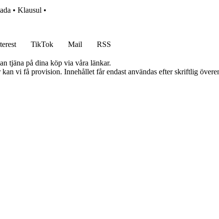
ada
•
Klausul
•
terest
TikTok
Mail
RSS
an tjäna på dina köp via våra länkar.
kan vi få provision. Innehållet får endast användas efter skriftlig öve