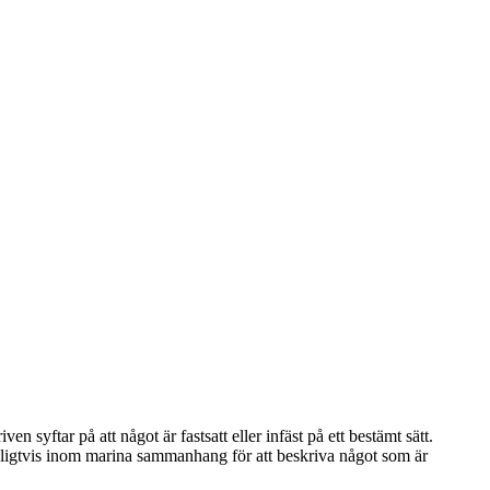
 syftar på att något är fastsatt eller infäst på ett bestämt sätt.
anligtvis inom marina sammanhang för att beskriva något som är