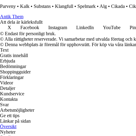
Parveny
•
Kalk
•
Substans
•
Klangfull
•
Spelmark
•
Alg
•
Cikada
•
Cik
Antik Them
Att dela är kärleksfullt
X
Facebook
Instagram
LinkedIn
YouTube
Pin
© Endast för personligt bruk.
© Alla rättigheter reserverade. Vi samarbetar med utvalda företag och k
© Denna webbplats är föremål för upphovsrätt. För köp via våra länkar 
Text
Gratis innehåll
Erbjuda
Bedömningar
Shoppingguider
Förklaringar
Videor
Detaljer
Kundservice
Kontakta
Svar
Arbetsmöjligheter
Ge ett tips
Länkar på sidan
Översikt
Nyheter