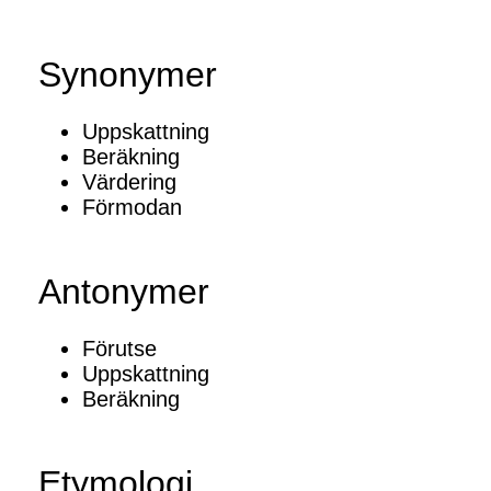
Synonymer
Uppskattning
Beräkning
Värdering
Förmodan
Antonymer
Förutse
Uppskattning
Beräkning
Etymologi