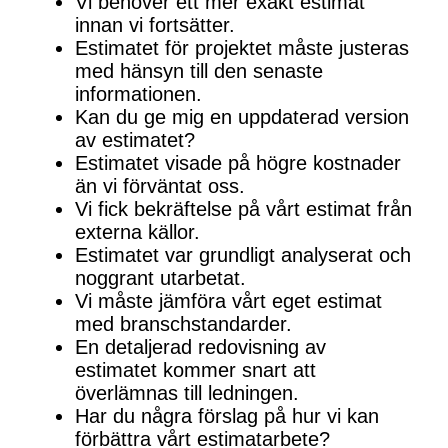
Vi behöver ett mer exakt estimat
innan vi fortsätter.
Estimatet för projektet måste justeras
med hänsyn till den senaste
informationen.
Kan du ge mig en uppdaterad version
av estimatet?
Estimatet visade på högre kostnader
än vi förväntat oss.
Vi fick bekräftelse på vårt estimat från
externa källor.
Estimatet var grundligt analyserat och
noggrant utarbetat.
Vi måste jämföra vårt eget estimat
med branschstandarder.
En detaljerad redovisning av
estimatet kommer snart att
överlämnas till ledningen.
Har du några förslag på hur vi kan
förbättra vårt estimatarbete?