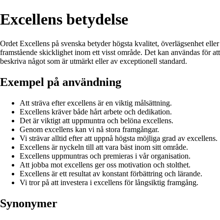
Excellens betydelse
Ordet Excellens på svenska betyder högsta kvalitet, överlägsenhet eller
framstående skicklighet inom ett visst område. Det kan användas för att
beskriva något som är utmärkt eller av exceptionell standard.
Exempel på användning
Att sträva efter excellens är en viktig målsättning.
Excellens kräver både hårt arbete och dedikation.
Det är viktigt att uppmuntra och belöna excellens.
Genom excellens kan vi nå stora framgångar.
Vi strävar alltid efter att uppnå högsta möjliga grad av excellens.
Excellens är nyckeln till att vara bäst inom sitt område.
Excellens uppmuntras och premieras i vår organisation.
Att jobba mot excellens ger oss motivation och stolthet.
Excellens är ett resultat av konstant förbättring och lärande.
Vi tror på att investera i excellens för långsiktig framgång.
Synonymer