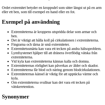
Ordet extremitet betyder en kroppsdel som sitter längst ut på en arm
eller ett ben, som till exempel en hand eller en fot.
Exempel på användning
Extremiteterna är kroppens utspridda delar som armar och
ben.
Det är viktigt att hålla koll på cirkulationen i extremiteterna.
Fingrarna och tårna är små extremiteter.
Extremitetssmärta kan vara ett tecken på andra hälsoproblem.
Lymfsystemet hjälper till att dränera överflödig vätska från
extremiteterna.
Vid kyla kan extremiteterna kännas kalla och domna.
Extremiteternas rörlighet kan påverkas av ålder och skador.
Extremiteterna får blod och näring genom blodcirkulationen.
Extremiteternas känsel är viktig för att upptäcka värme och
kyla.
Om extremiteterna svullnar kan det vara ett tecken på
vätskeretention.
Synonymer