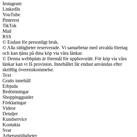
Instagram
LinkedIn
YouTube
Pinterest
TikTok
Mail
RSS
© Endast för personligt bruk.
© Alla rättigheter reserverade. Vi samarbetar med utvalda företag
och kan tjäna på dina köp via våra länkar.
© Denna webbplats är föremål för upphovsrätt. För köp via våra
länkar kan vi få provision. Innehållet får endast användas efter
skriftlig överenskommelse.
Text
Gratis innehåll
Erbjuda
Bedömningar
Shoppingguider
Förklaringar
Videor
Detaljer
Kundservice
Kontakta
Svar
Arbetsmöjligheter