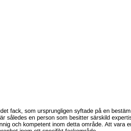
et fack, som ursprungligen syftade på en bestämd
således en person som besitter särskild expertis 
nnig och kompetent inom detta område. Att vara e