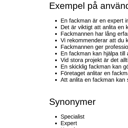
Exempel på använ
En fackman är en expert i
Det är viktigt att anlita e
Fackmannen har lång erfar
Vi rekommenderar att du ko
Fackmannen ger professionel
En fackman kan hjälpa till a
Vid stora projekt är det a
En skicklig fackman kan gör
Företaget anlitar en fackma
Att anlita en fackman kan 
Synonymer
Specialist
Expert