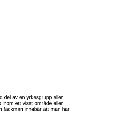
 del av en yrkesgrupp eller
inom ett visst område eller
n fackman innebär att man har