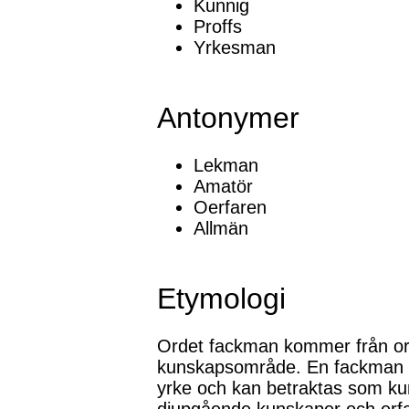
Kunnig
Proffs
Yrkesman
Antonymer
Lekman
Amatör
Oerfaren
Allmän
Etymologi
Ordet fackman kommer från ord
kunskapsområde. En fackman är 
yrke och kan betraktas som ku