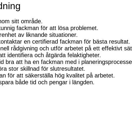
dning
nom sitt område.
n kunnig fackman för att lösa problemet.
enhet av liknande situationer.
ntaktar en certifierad fackman för bästa resultat.
l rådgivning och utför arbetet på ett effektivt sät
tt identifiera och åtgärda felaktigheter.
lltid bra att ha en fackman med i planeringsprocesse
a stor skillnad för slutresultatet.
n för att säkerställa hög kvalitet på arbetet.
spara både tid och pengar i längden.