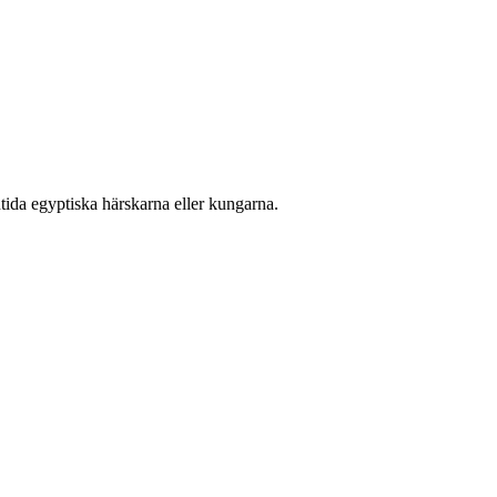
ntida egyptiska härskarna eller kungarna.