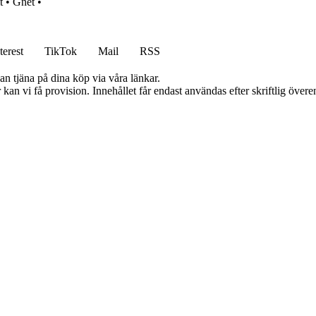
t
•
Gnet
•
terest
TikTok
Mail
RSS
an tjäna på dina köp via våra länkar.
kan vi få provision. Innehållet får endast användas efter skriftlig öve