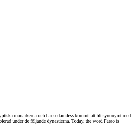
 egyptiska monarkerna och har sedan dess kommit att bli synonymt med
blerad under de följande dynastierna. Today, the word Farao is