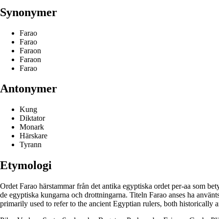
Synonymer
Farao
Farao
Faraon
Faraon
Farao
Antonymer
Kung
Diktator
Monark
Härskare
Tyrann
Etymologi
Ordet Farao härstammar från det antika egyptiska ordet per-aa som bety
de egyptiska kungarna och drottningarna. Titeln Farao anses ha använts
primarily used to refer to the ancient Egyptian rulers, both historically 