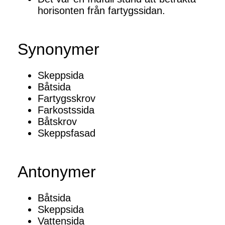
horisonten från fartygssidan.
Synonymer
Skeppsida
Båtsida
Fartygsskrov
Farkostssida
Båtskrov
Skeppsfasad
Antonymer
Båtsida
Skeppsida
Vattensida