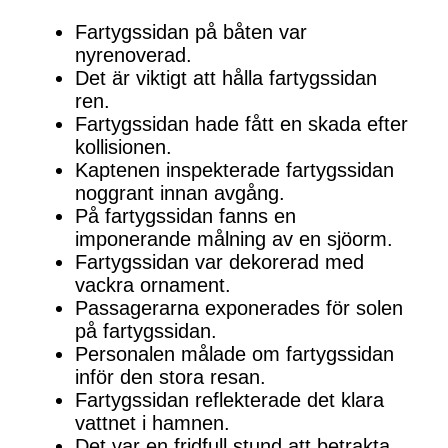
Fartygssidan på båten var
nyrenoverad.
Det är viktigt att hålla fartygssidan
ren.
Fartygssidan hade fått en skada efter
kollisionen.
Kaptenen inspekterade fartygssidan
noggrant innan avgång.
På fartygssidan fanns en
imponerande målning av en sjöorm.
Fartygssidan var dekorerad med
vackra ornament.
Passagerarna exponerades för solen
på fartygssidan.
Personalen målade om fartygssidan
inför den stora resan.
Fartygssidan reflekterade det klara
vattnet i hamnen.
Det var en fridfull stund att betrakta