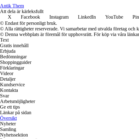
Antik Them
Att dela är kärleksfullt
X
Facebook
Instagram
LinkedIn
YouTube
Pin
© Endast för personligt bruk.
© Alla rättigheter reserverade. Vi samarbetar med utvalda företag och k
© Denna webbplats är föremål för upphovsrätt. För köp via våra länkar 
Text
Gratis innehåll
Erbjuda
Bedömningar
Shoppingguider
Förklaringar
Videor
Detaljer
Kundservice
Kontakta
Svar
Arbetsmöjligheter
Ge ett tips
Länkar på sidan
Översikt
Nyheter
Samling
Nyhetssektion