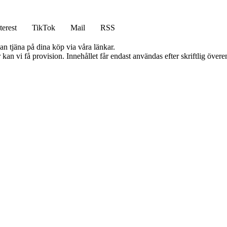
terest
TikTok
Mail
RSS
an tjäna på dina köp via våra länkar.
kan vi få provision. Innehållet får endast användas efter skriftlig öve