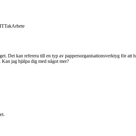
IT
Tak
Arbete
. Det kan referera till en typ av pappersorganisationsverktyg för att h
nt. Kan jag hjälpa dig med något mer?
et.