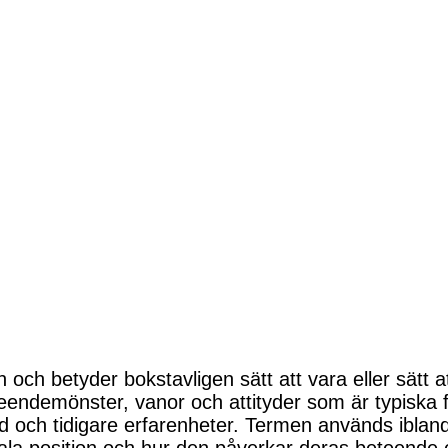
 och betyder bokstavligen sätt att vara eller sätt 
teendemönster, vanor och attityder som är typiska
nd och tidigare erfarenheter. Termen används iblan