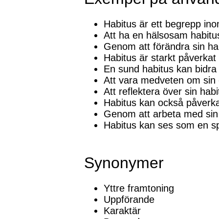
Habitus är ett begrepp in
Att ha en hälsosam habitus 
Genom att förändra sin hab
Habitus är starkt påverkat 
En sund habitus kan bidra t
Att vara medveten om sin e
Att reflektera över sin habi
Habitus kan också påverka
Genom att arbeta med sin
Habitus kan ses som en sp
Synonymer
Yttre framtoning
Uppförande
Karaktär