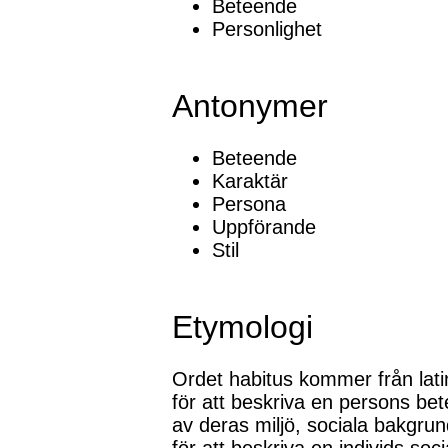
Beteende
Personlighet
Antonymer
Beteende
Karaktär
Persona
Uppförande
Stil
Etymologi
Ordet habitus kommer från latin
för att beskriva en persons be
av deras miljö, sociala bakgru