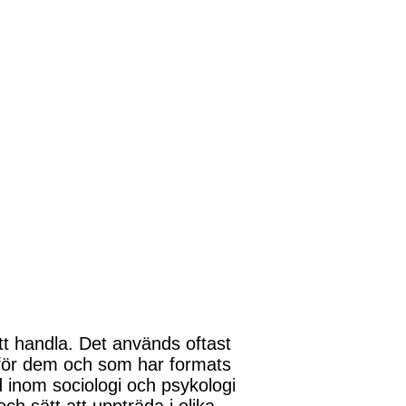
att handla. Det används oftast
 för dem och som har formats
d inom sociologi och psykologi