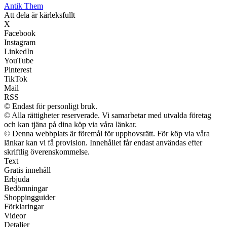
Antik Them
Att dela är kärleksfullt
X
Facebook
Instagram
LinkedIn
YouTube
Pinterest
TikTok
Mail
RSS
© Endast för personligt bruk.
© Alla rättigheter reserverade. Vi samarbetar med utvalda företag
och kan tjäna på dina köp via våra länkar.
© Denna webbplats är föremål för upphovsrätt. För köp via våra
länkar kan vi få provision. Innehållet får endast användas efter
skriftlig överenskommelse.
Text
Gratis innehåll
Erbjuda
Bedömningar
Shoppingguider
Förklaringar
Videor
Detaljer