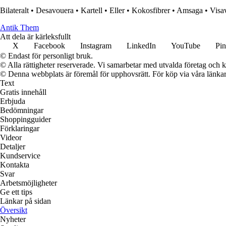
Bilateralt
•
Desavouera
•
Kartell
•
Eller
•
Kokosfibrer
•
Amsaga
•
Visa
Antik Them
Att dela är kärleksfullt
X
Facebook
Instagram
LinkedIn
YouTube
Pin
© Endast för personligt bruk.
© Alla rättigheter reserverade. Vi samarbetar med utvalda företag och k
© Denna webbplats är föremål för upphovsrätt. För köp via våra länkar 
Text
Gratis innehåll
Erbjuda
Bedömningar
Shoppingguider
Förklaringar
Videor
Detaljer
Kundservice
Kontakta
Svar
Arbetsmöjligheter
Ge ett tips
Länkar på sidan
Översikt
Nyheter