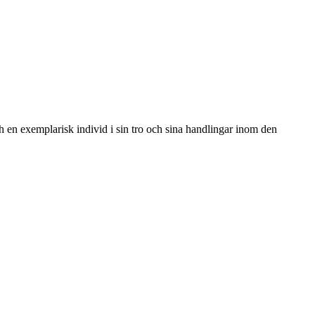
h en exemplarisk individ i sin tro och sina handlingar inom den