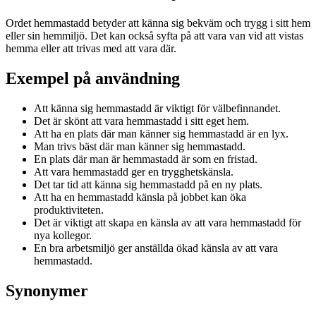
Ordet hemmastadd betyder att känna sig bekväm och trygg i sitt hem
eller sin hemmiljö. Det kan också syfta på att vara van vid att vistas
hemma eller att trivas med att vara där.
Exempel på användning
Att känna sig hemmastadd är viktigt för välbefinnandet.
Det är skönt att vara hemmastadd i sitt eget hem.
Att ha en plats där man känner sig hemmastadd är en lyx.
Man trivs bäst där man känner sig hemmastadd.
En plats där man är hemmastadd är som en fristad.
Att vara hemmastadd ger en trygghetskänsla.
Det tar tid att känna sig hemmastadd på en ny plats.
Att ha en hemmastadd känsla på jobbet kan öka
produktiviteten.
Det är viktigt att skapa en känsla av att vara hemmastadd för
nya kollegor.
En bra arbetsmiljö ger anställda ökad känsla av att vara
hemmastadd.
Synonymer