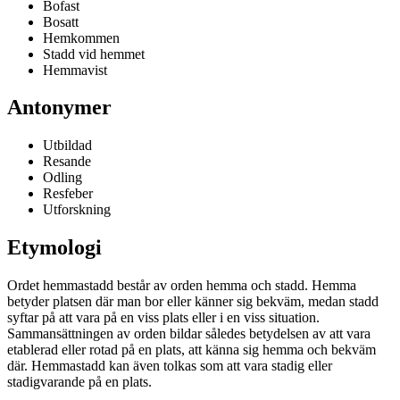
Bofast
Bosatt
Hemkommen
Stadd vid hemmet
Hemmavist
Antonymer
Utbildad
Resande
Odling
Resfeber
Utforskning
Etymologi
Ordet hemmastadd består av orden hemma och stadd. Hemma
betyder platsen där man bor eller känner sig bekväm, medan stadd
syftar på att vara på en viss plats eller i en viss situation.
Sammansättningen av orden bildar således betydelsen av att vara
etablerad eller rotad på en plats, att känna sig hemma och bekväm
där. Hemmastadd kan även tolkas som att vara stadig eller
stadigvarande på en plats.