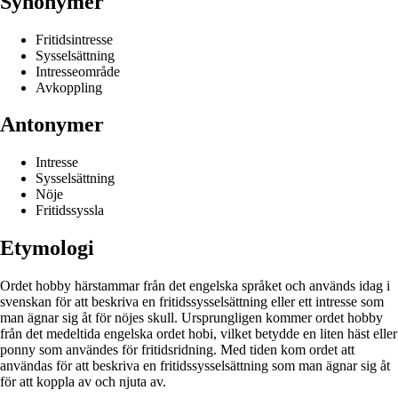
Synonymer
Fritidsintresse
Sysselsättning
Intresseområde
Avkoppling
Antonymer
Intresse
Sysselsättning
Nöje
Fritidssyssla
Etymologi
Ordet hobby härstammar från det engelska språket och används idag i
svenskan för att beskriva en fritidssysselsättning eller ett intresse som
man ägnar sig åt för nöjes skull. Ursprungligen kommer ordet hobby
från det medeltida engelska ordet hobi, vilket betydde en liten häst eller
ponny som användes för fritidsridning. Med tiden kom ordet att
användas för att beskriva en fritidssysselsättning som man ägnar sig åt
för att koppla av och njuta av.