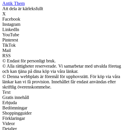
Antik Them
Att dela är kärleksfullt
X
Facebook
Instagram
LinkedIn
YouTube
Pinterest
TikTok
Mail
RSS
© Endast för personligt bruk.
© Alla rättigheter reserverade. Vi samarbetar med utvalda företag
och kan tjäna på dina köp via våra länkar.
© Denna webbplats är föremål för upphovsrätt. För köp via våra
länkar kan vi få provision. Innehållet får endast användas efter
skriftlig överenskommelse.
Text
Gratis innehåll
Erbjuda
Bedömningar
Shoppingguider
Förklaringar
Videor
Detaljer