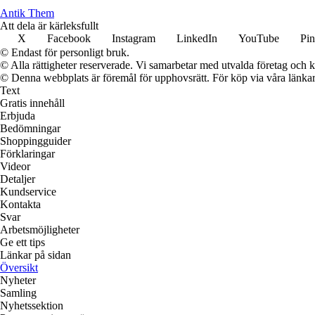
Antik Them
Att dela är kärleksfullt
X
Facebook
Instagram
LinkedIn
YouTube
Pin
© Endast för personligt bruk.
© Alla rättigheter reserverade. Vi samarbetar med utvalda företag och k
© Denna webbplats är föremål för upphovsrätt. För köp via våra länkar 
Text
Gratis innehåll
Erbjuda
Bedömningar
Shoppingguider
Förklaringar
Videor
Detaljer
Kundservice
Kontakta
Svar
Arbetsmöjligheter
Ge ett tips
Länkar på sidan
Översikt
Nyheter
Samling
Nyhetssektion