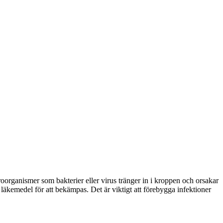
kroorganismer som bakterier eller virus tränger in i kroppen och orsakar
 läkemedel för att bekämpas. Det är viktigt att förebygga infektioner