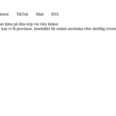
terest
TikTok
Mail
RSS
an tjäna på dina köp via våra länkar.
kan vi få provision. Innehållet får endast användas efter skriftlig öve