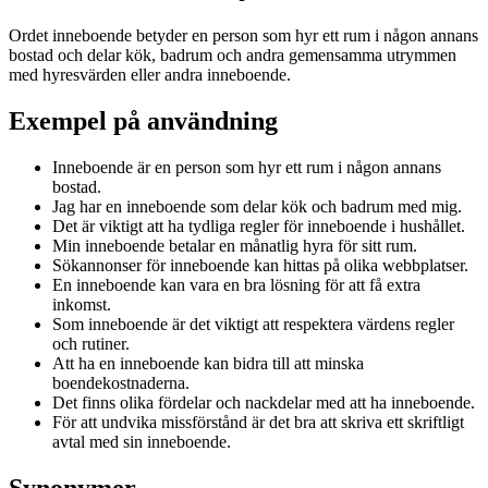
Ordet inneboende betyder en person som hyr ett rum i någon annans
bostad och delar kök, badrum och andra gemensamma utrymmen
med hyresvärden eller andra inneboende.
Exempel på användning
Inneboende är en person som hyr ett rum i någon annans
bostad.
Jag har en inneboende som delar kök och badrum med mig.
Det är viktigt att ha tydliga regler för inneboende i hushållet.
Min inneboende betalar en månatlig hyra för sitt rum.
Sökannonser för inneboende kan hittas på olika webbplatser.
En inneboende kan vara en bra lösning för att få extra
inkomst.
Som inneboende är det viktigt att respektera värdens regler
och rutiner.
Att ha en inneboende kan bidra till att minska
boendekostnaderna.
Det finns olika fördelar och nackdelar med att ha inneboende.
För att undvika missförstånd är det bra att skriva ett skriftligt
avtal med sin inneboende.
Synonymer