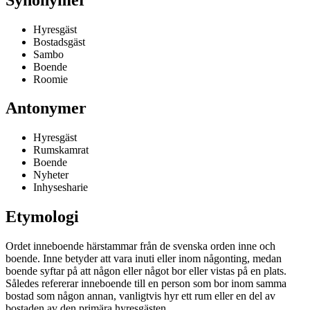
Hyresgäst
Bostadsgäst
Sambo
Boende
Roomie
Antonymer
Hyresgäst
Rumskamrat
Boende
Nyheter
Inhysesharie
Etymologi
Ordet inneboende härstammar från de svenska orden inne och
boende. Inne betyder att vara inuti eller inom någonting, medan
boende syftar på att någon eller något bor eller vistas på en plats.
Således refererar inneboende till en person som bor inom samma
bostad som någon annan, vanligtvis hyr ett rum eller en del av
bostaden av den primära hyresgästen.