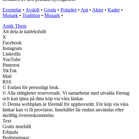
Exemplar
•
Avskilt
•
Groda
•
Polaritet
•
Apt
•
Akter
•
Kader
•
Monark
•
Tradition
•
Monark
•
Antik Them
Att dela är kärleksfullt
X
Facebook
Instagram
LinkedIn
YouTube
Pinterest
TikTok
Mail
RSS
© Endast för personligt bruk.
© Alla rättigheter reserverade. Vi samarbetar med utvalda företag
och kan tjäna på dina köp via våra länkar.
© Denna webbplats är föremål för upphovsrätt. För köp via våra
länkar kan vi få provision. Innehållet får endast användas efter
skriftlig överenskommelse.
Text
Gratis innehåll
Erbjuda
Bedömningar