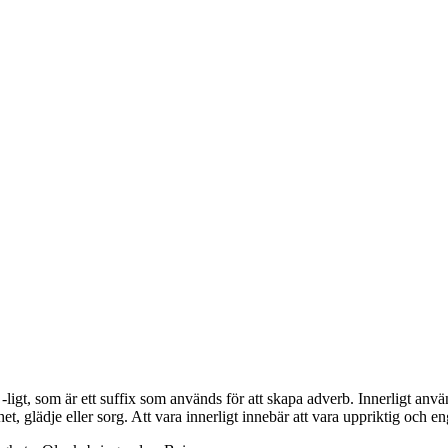
ligt, som är ett suffix som används för att skapa adverb. Innerligt anv
et, glädje eller sorg. Att vara innerligt innebär att vara uppriktig och en