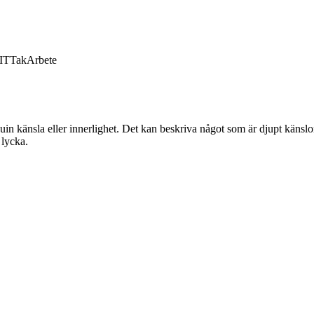
IT
Tak
Arbete
uin känsla eller innerlighet. Det kan beskriva något som är djupt känslo
 lycka.