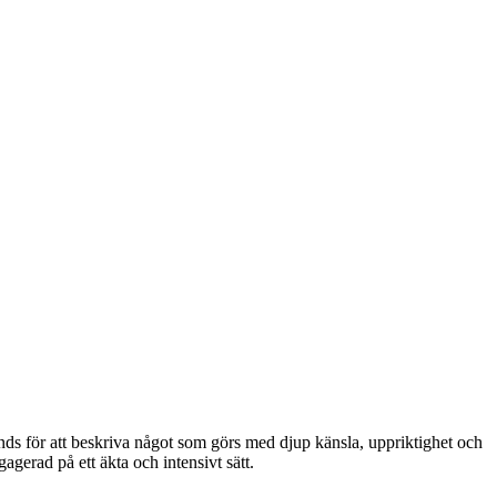
änds för att beskriva något som görs med djup känsla, uppriktighet och
gagerad på ett äkta och intensivt sätt.