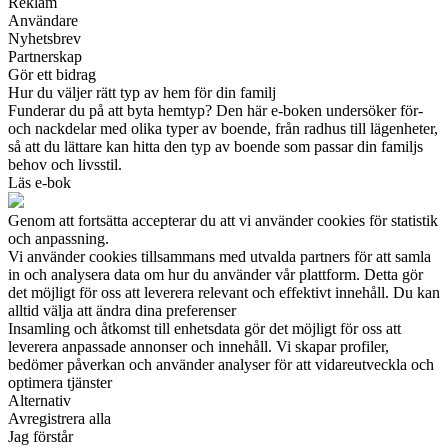
Reklam
Användare
Nyhetsbrev
Partnerskap
Gör ett bidrag
Hur du väljer rätt typ av hem för din familj
Funderar du på att byta hemtyp? Den här e-boken undersöker för-
och nackdelar med olika typer av boende, från radhus till lägenheter,
så att du lättare kan hitta den typ av boende som passar din familjs
behov och livsstil.
Läs e-bok
Genom att fortsätta accepterar du att vi använder cookies för statistik
och anpassning.
Vi använder cookies tillsammans med utvalda partners för att samla
in och analysera data om hur du använder vår plattform. Detta gör
det möjligt för oss att leverera relevant och effektivt innehåll. Du kan
alltid välja att ändra dina preferenser
Insamling och åtkomst till enhetsdata gör det möjligt för oss att
leverera anpassade annonser och innehåll. Vi skapar profiler,
bedömer påverkan och använder analyser för att vidareutveckla och
optimera tjänster
Alternativ
Avregistrera alla
Jag förstår