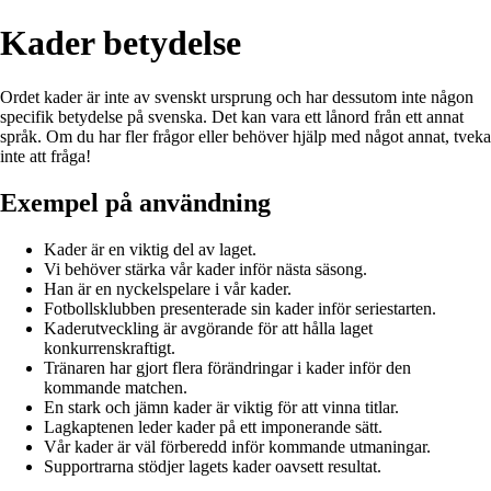
Kader betydelse
Ordet kader är inte av svenskt ursprung och har dessutom inte någon
specifik betydelse på svenska. Det kan vara ett lånord från ett annat
språk. Om du har fler frågor eller behöver hjälp med något annat, tveka
inte att fråga!
Exempel på användning
Kader är en viktig del av laget.
Vi behöver stärka vår kader inför nästa säsong.
Han är en nyckelspelare i vår kader.
Fotbollsklubben presenterade sin kader inför seriestarten.
Kaderutveckling är avgörande för att hålla laget
konkurrenskraftigt.
Tränaren har gjort flera förändringar i kader inför den
kommande matchen.
En stark och jämn kader är viktig för att vinna titlar.
Lagkaptenen leder kader på ett imponerande sätt.
Vår kader är väl förberedd inför kommande utmaningar.
Supportrarna stödjer lagets kader oavsett resultat.