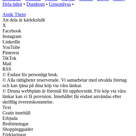
Hela tiden
•
Dumbom
•
Genomlysa
•
Antik Them
Att dela är kärleksfullt
X
Facebook
Instagram
LinkedIn
YouTube
Pinterest
TikTok
Mail
RSS
© Endast för personligt bruk.
© Alla rättigheter reserverade. Vi samarbetar med utvalda företag
och kan tjäna på dina köp via våra länkar.
© Denna webbplats är föremål för upphovsrätt. För köp via våra
länkar kan vi få provision. Innehållet får endast användas efter
skriftlig överenskommelse.
Text
Gratis innehåll
Erbjuda
Bedömningar
Shoppingguider
Förklaringar