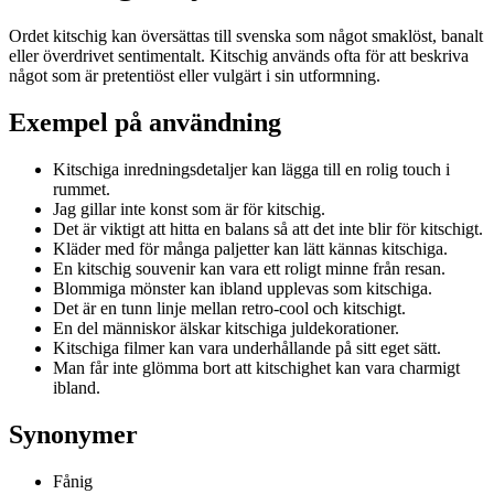
Ordet kitschig kan översättas till svenska som något smaklöst, banalt
eller överdrivet sentimentalt. Kitschig används ofta för att beskriva
något som är pretentiöst eller vulgärt i sin utformning.
Exempel på användning
Kitschiga inredningsdetaljer kan lägga till en rolig touch i
rummet.
Jag gillar inte konst som är för kitschig.
Det är viktigt att hitta en balans så att det inte blir för kitschigt.
Kläder med för många paljetter kan lätt kännas kitschiga.
En kitschig souvenir kan vara ett roligt minne från resan.
Blommiga mönster kan ibland upplevas som kitschiga.
Det är en tunn linje mellan retro-cool och kitschigt.
En del människor älskar kitschiga juldekorationer.
Kitschiga filmer kan vara underhållande på sitt eget sätt.
Man får inte glömma bort att kitschighet kan vara charmigt
ibland.
Synonymer
Fånig