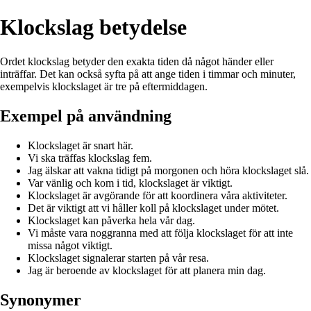
Klockslag betydelse
Ordet klockslag betyder den exakta tiden då något händer eller
inträffar. Det kan också syfta på att ange tiden i timmar och minuter,
exempelvis klockslaget är tre på eftermiddagen.
Exempel på användning
Klockslaget är snart här.
Vi ska träffas klockslag fem.
Jag älskar att vakna tidigt på morgonen och höra klockslaget slå.
Var vänlig och kom i tid, klockslaget är viktigt.
Klockslaget är avgörande för att koordinera våra aktiviteter.
Det är viktigt att vi håller koll på klockslaget under mötet.
Klockslaget kan påverka hela vår dag.
Vi måste vara noggranna med att följa klockslaget för att inte
missa något viktigt.
Klockslaget signalerar starten på vår resa.
Jag är beroende av klockslaget för att planera min dag.
Synonymer