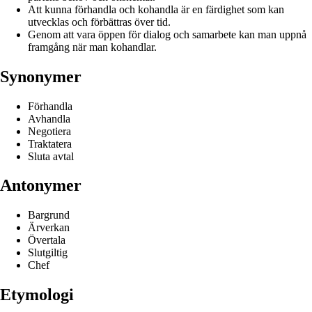
Att kunna förhandla och kohandla är en färdighet som kan
utvecklas och förbättras över tid.
Genom att vara öppen för dialog och samarbete kan man uppnå
framgång när man kohandlar.
Synonymer
Förhandla
Avhandla
Negotiera
Traktatera
Sluta avtal
Antonymer
Bargrund
Ärverkan
Övertala
Slutgiltig
Chef
Etymologi