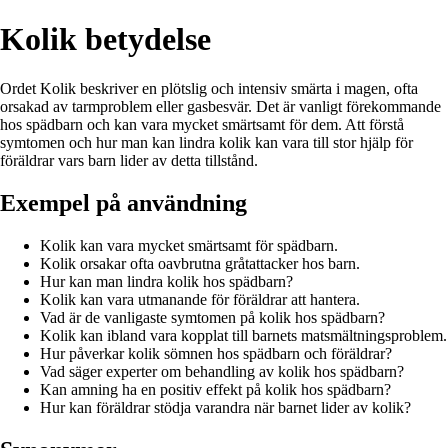
Kolik betydelse
Ordet Kolik beskriver en plötslig och intensiv smärta i magen, ofta
orsakad av tarmproblem eller gasbesvär. Det är vanligt förekommande
hos spädbarn och kan vara mycket smärtsamt för dem. Att förstå
symtomen och hur man kan lindra kolik kan vara till stor hjälp för
föräldrar vars barn lider av detta tillstånd.
Exempel på användning
Kolik kan vara mycket smärtsamt för spädbarn.
Kolik orsakar ofta oavbrutna gråtattacker hos barn.
Hur kan man lindra kolik hos spädbarn?
Kolik kan vara utmanande för föräldrar att hantera.
Vad är de vanligaste symtomen på kolik hos spädbarn?
Kolik kan ibland vara kopplat till barnets matsmältningsproblem.
Hur påverkar kolik sömnen hos spädbarn och föräldrar?
Vad säger experter om behandling av kolik hos spädbarn?
Kan amning ha en positiv effekt på kolik hos spädbarn?
Hur kan föräldrar stödja varandra när barnet lider av kolik?